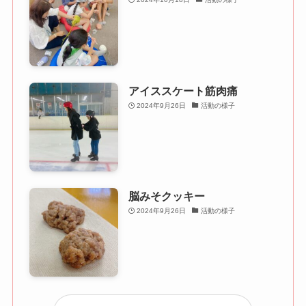
アイススケート筋肉痛
2024年9月26日
活動の様子
脳みそクッキー
2024年9月26日
活動の様子