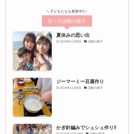
＼子どもたちも更新中!!／
日々の活動の様子
夏休みの思い出
2024年11月8日
活動の様子
ジーマーミー豆腐作り
2024年11月8日
活動の様子
かぎ針編みでシュシュ作り‼
2024年10月18日
活動の様子