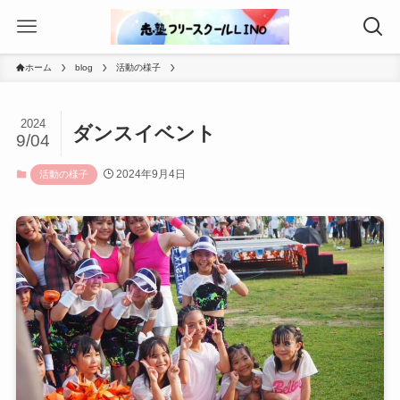
ホーム
blog
活動の様子
2024
ダンスイベント
9/04
2024年9月4日
活動の様子