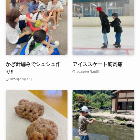
かぎ針編みでシュシュ作
アイススケート筋肉痛
り‼
2024年9月26日
2024年10月18日