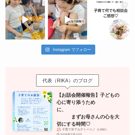
Instagram でフォロー
代表（RIKA）のブログ
【お話会開催報告】子どもの
心に寄り添うため
に、
まずお母さんの心を大
切にする時間♡
子育て🌸アカデミーリノ（LINO）
2026年7月14日