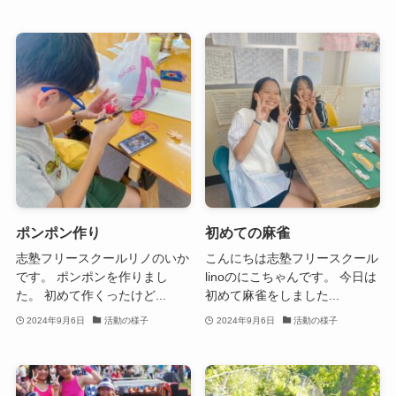
ポンポン作り
初めての麻雀
志塾フリースクールリノのいか
こんにちは志塾フリースクール
です。 ポンポンを作りまし
linoのにこちゃんです。 今日は
た。 初めて作くったけど...
初めて麻雀をしました...
2024年9月6日
活動の様子
2024年9月6日
活動の様子