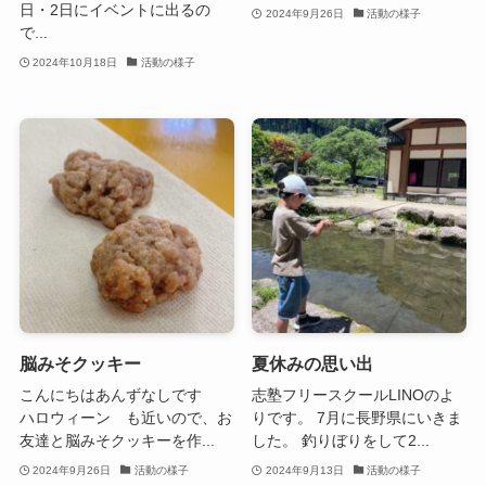
日・2日にイベントに出るの
2024年9月26日
活動の様子
で...
2024年10月18日
活動の様子
脳みそクッキー
夏休みの思い出
こんにちはあんずなしです
志塾フリースクールLINOのよ
ハロウィーン も近いので、お
りです。 7月に長野県にいきま
友達と脳みそクッキーを作...
した。 釣りぼりをして2...
2024年9月26日
活動の様子
2024年9月13日
活動の様子