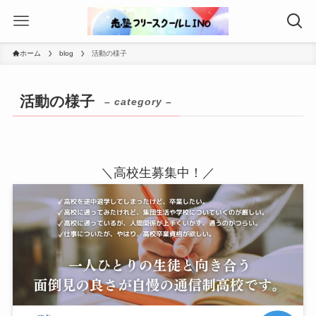
ホーム
blog
活動の様子
活動の様子
– category –
＼高校生募集中！／