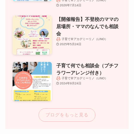
子育て🌸アカデミーリノ（LINO）
2026年7月14日
【開催報告】不登校のママの
居場所・ママのなんでも相談
会
子育て🌸アカデミーリノ（LINO）
2025年5月24日
子育て何でも相談会（プチフ
ラワーアレンジ付き）
子育て🌸アカデミーリノ（LINO）
2024年9月24日
ブログをもっと見る