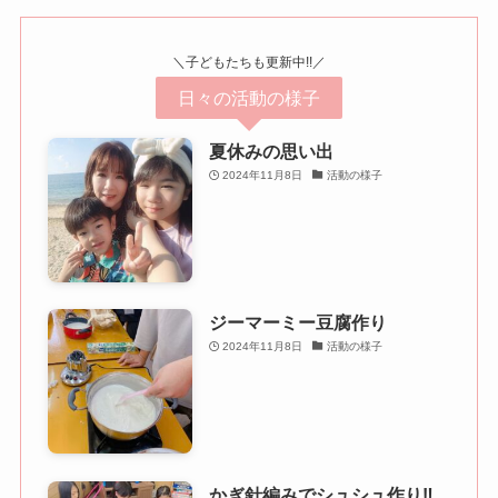
＼子どもたちも更新中!!／
日々の活動の様子
夏休みの思い出
2024年11月8日
活動の様子
ジーマーミー豆腐作り
2024年11月8日
活動の様子
かぎ針編みでシュシュ作り‼